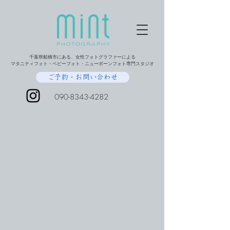
千葉県船橋市にある、女性フォトグラファーによる
マタニティフォト・ベビーフォト・ニューボーンフォト専門スタジオ
ご予約・お問い合わせ
090-8343-4282