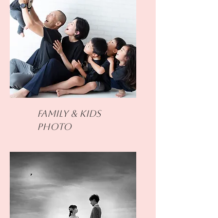
Family & Kids
PHOTO