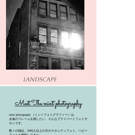
landscape
Meet The mint photography
mint photography （ミントフォトグラフィー）は、
永遠のフレームを残したい、そんなプライベートフォトサ
ロンです。
数々の雑誌、2000人以上の方のマタニティフォト、ベビー
フォトを撮影してきた,