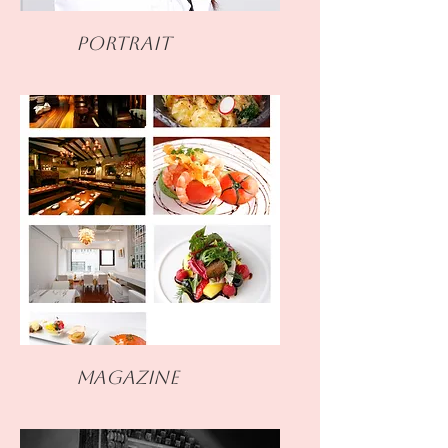
Portrait
Magazine