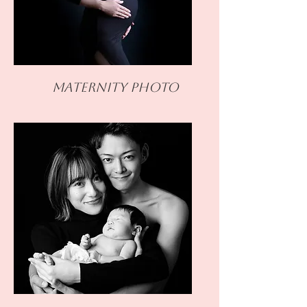
​Maternity PHOTO