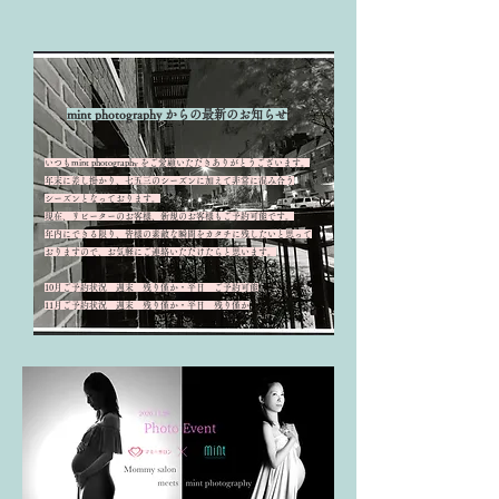
mint photography からの最新のお知らせ
いつもmint photography をご愛顧いただきありがとうございます。
​年末に差し掛かり、七五三のシーズンに加えて非常に混み合う
シーズンとなっております。
​現在、リピーターのお客様、新規のお客様もご予約可能です。
年内にできる限り、皆様の素敵な瞬間をカタチに残したいと思って
​おりますので、お気軽にご連絡いただけたらと思います。
10月ご予約状況 週末 残り僅か・平日 ご予約可能
11月ご予約状況 週末 残り僅か・平日 残り僅か