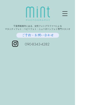
千葉県船橋市にある、女性フォトグラファーによる
マタニティフォト・ベビーフォト・ニューボーンフォト専門スタジオ
ご予約・お問い合わせ
090-8343-4282